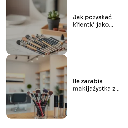
Jak pozyskać
klientki jako
makijażystka?
Oto 7
sprawdzonych
sposobów
Ile zarabia
makijażystka z
własnym
salonem?