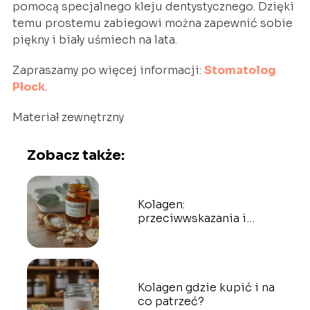
pomocą specjalnego kleju dentystycznego. Dzięki
temu prostemu zabiegowi można zapewnić sobie
piękny i biały uśmiech na lata.
Zapraszamy po więcej informacji:
Stomatolog
Płock
.
Materiał zewnętrzny
Zobacz także:
Kolagen:
przeciwwskazania i
skutki uboczne
Kolagen gdzie kupić i na
co patrzeć?