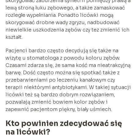
skorygować zaburzenia symetrii pomiędzy prawą a
lewą stroną łuku zębowego, a także zamaskować
rozległe wypełniania. Ponadto licówki mogą
skorygować drobne wady zgryzu, nadbudować
niewielkie uszkodzenia zębów czy tez zmienić ich
kształt.
Pacjenci bardzo często decydują się także na
wizytę u stomatologa z powodu koloru zębów.
Czasami zdarza się, że sama kość ma nieatrakcyjną
barwę. Dość często można się spotkać także z
przebarwieniami po leczeniu kanałowym czy
terapii niektórymi antybiotykami. W takiej sytuacji
licówki też są bardzo dobrym rozwiązaniem,
pozwalają zmienić bowiem kolor zębów i
zapewnić pacjentom piękny, biały uśmiech.
Kto powinien zdecydować się
na licówki?