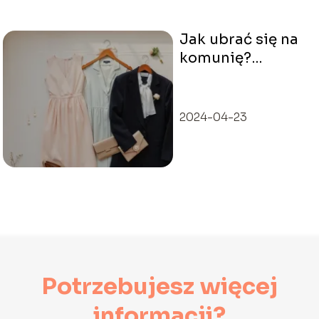
Jak ubrać się na
komunię?
Stylowe pomysły
dla gości
2024-04-23
Potrzebujesz więcej
informacji?