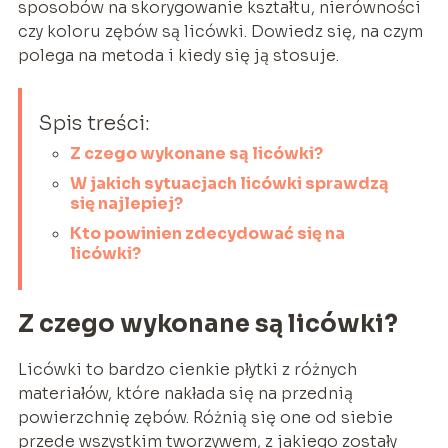
sposobów na skorygowanie kształtu, nierówności
czy koloru zębów są licówki. Dowiedz się, na czym
polega na metoda i kiedy się ją stosuje.
Spis treści:
Z czego wykonane są licówki?
W jakich sytuacjach licówki sprawdzą
się najlepiej?
Kto powinien zdecydować się na
licówki?
Z czego wykonane są licówki?
Licówki to bardzo cienkie płytki z różnych
materiałów, które nakłada się na przednią
powierzchnię zębów. Różnią się one od siebie
przede wszystkim tworzywem, z jakiego zostały