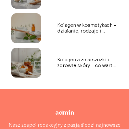
Kolagen w kosmetykach –
działanie, rodzaje i
skuteczność
Kolagen a zmarszczki i
zdrowie skóry – co warto
wiedzieć?
admin
Nasz zespół redakcyjny z pasją śledzi najnowsze