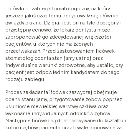
Licówki to zabieg stomatologiczny, na który
jeszcze jakiś czas temu decydowały się głównie
gwiazdy ekranu. Dzisiaj jest on na tyle dostępny i
przystępny cenowo, że lekarz dentysta może
zaproponować go zdecydowanej większości
pacjentów, u których nie ma żadnych
przeciwskazań. Przed zastosowaniem licówek
stomatolog ocenia stan jamy ustnej oraz
indywidualne warunki zdrowotne, aby ustalić, czy
pacjent jest odpowiednim kandydatem do tego
rodzaju zabiegu.
Proces zakładania licówek zazwyczaj obejmuje
ocenę stanu jamy, przygotowanie zębów poprzez
usunięcie niewielkiej warstwy szkliwa oraz
wykonanie indywidualnych odcisków zębów.
Następnie licówki są dostosowywane do kształtu i
koloru zębów pacjenta oraz trwale mocowane za