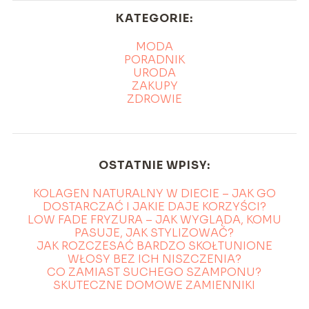
KATEGORIE:
MODA
PORADNIK
URODA
ZAKUPY
ZDROWIE
OSTATNIE WPISY:
KOLAGEN NATURALNY W DIECIE – JAK GO
DOSTARCZAĆ I JAKIE DAJE KORZYŚCI?
LOW FADE FRYZURA – JAK WYGLĄDA, KOMU
PASUJE, JAK STYLIZOWAĆ?
JAK ROZCZESAĆ BARDZO SKOŁTUNIONE
WŁOSY BEZ ICH NISZCZENIA?
CO ZAMIAST SUCHEGO SZAMPONU?
SKUTECZNE DOMOWE ZAMIENNIKI