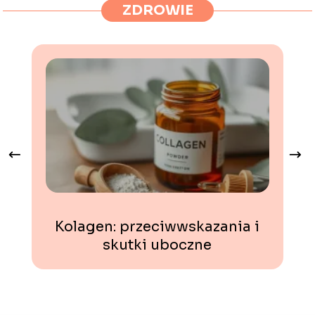
ZDROWIE
Kolagen: przeciwwskazania i
skutki uboczne