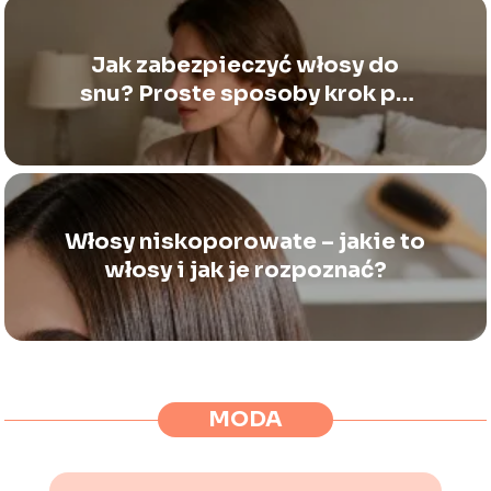
Jak zabezpieczyć włosy do
snu? Proste sposoby krok po
kroku
Włosy niskoporowate – jakie to
włosy i jak je rozpoznać?
MODA