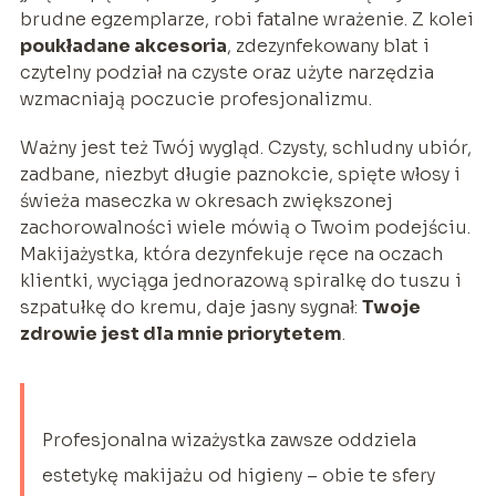
brudne egzemplarze, robi fatalne wrażenie. Z kolei
poukładane akcesoria
, zdezynfekowany blat i
czytelny podział na czyste oraz użyte narzędzia
wzmacniają poczucie profesjonalizmu.
Ważny jest też Twój wygląd. Czysty, schludny ubiór,
zadbane, niezbyt długie paznokcie, spięte włosy i
świeża maseczka w okresach zwiększonej
zachorowalności wiele mówią o Twoim podejściu.
Makijażystka, która dezynfekuje ręce na oczach
klientki, wyciąga jednorazową spiralkę do tuszu i
szpatułkę do kremu, daje jasny sygnał:
Twoje
zdrowie jest dla mnie priorytetem
.
Profesjonalna wizażystka zawsze oddziela
estetykę makijażu od higieny – obie te sfery