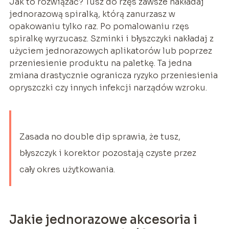
Jak to rozwiązać? Tusz do rzęs zawsze nakładaj
jednorazową spiralką, którą zanurzasz w
opakowaniu tylko raz. Po pomalowaniu rzęs
spiralkę wyrzucasz. Szminki i błyszczyki nakładaj z
użyciem jednorazowych aplikatorów lub poprzez
przeniesienie produktu na paletkę. Ta jedna
zmiana drastycznie ogranicza ryzyko przeniesienia
opryszczki czy innych infekcji narządów wzroku.
Zasada no double dip sprawia, że tusz,
błyszczyk i korektor pozostają czyste przez
cały okres użytkowania.
Jakie jednorazowe akcesoria i