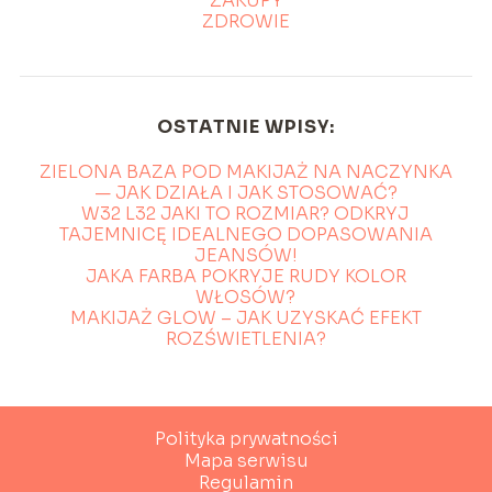
ZAKUPY
ZDROWIE
OSTATNIE WPISY:
ZIELONA BAZA POD MAKIJAŻ NA NACZYNKA
— JAK DZIAŁA I JAK STOSOWAĆ?
W32 L32 JAKI TO ROZMIAR? ODKRYJ
TAJEMNICĘ IDEALNEGO DOPASOWANIA
JEANSÓW!
JAKA FARBA POKRYJE RUDY KOLOR
WŁOSÓW?
MAKIJAŻ GLOW – JAK UZYSKAĆ EFEKT
ROZŚWIETLENIA?
Polityka prywatności
Mapa serwisu
Regulamin