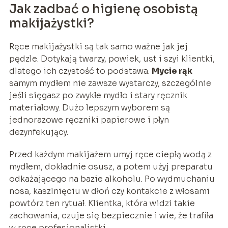
Jak zadbać o higienę osobistą
makijażystki?
Ręce makijażystki są tak samo ważne jak jej
pędzle. Dotykają twarzy, powiek, ust i szyi klientki,
dlatego ich czystość to podstawa.
Mycie rąk
samym mydłem nie zawsze wystarczy, szczególnie
jeśli sięgasz po zwykłe mydło i stary ręcznik
materiałowy. Dużo lepszym wyborem są
jednorazowe ręczniki papierowe i płyn
dezynfekujący.
Przed każdym makijażem umyj ręce ciepłą wodą z
mydłem, dokładnie osusz, a potem użyj preparatu
odkażającego na bazie alkoholu. Po wydmuchaniu
nosa, kaszlnięciu w dłoń czy kontakcie z włosami
powtórz ten rytuał. Klientka, która widzi takie
zachowania, czuje się bezpiecznie i wie, że trafiła
w ręce profesjonalistki.