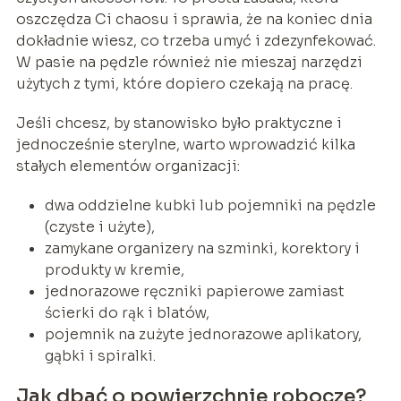
oszczędza Ci chaosu i sprawia, że na koniec dnia
dokładnie wiesz, co trzeba umyć i zdezynfekować.
W pasie na pędzle również nie mieszaj narzędzi
użytych z tymi, które dopiero czekają na pracę.
Jeśli chcesz, by stanowisko było praktyczne i
jednocześnie sterylne, warto wprowadzić kilka
stałych elementów organizacji:
dwa oddzielne kubki lub pojemniki na pędzle
(czyste i użyte),
zamykane organizery na szminki, korektory i
produkty w kremie,
jednorazowe ręczniki papierowe zamiast
ścierki do rąk i blatów,
pojemnik na zużyte jednorazowe aplikatory,
gąbki i spiralki.
Jak dbać o powierzchnie robocze?