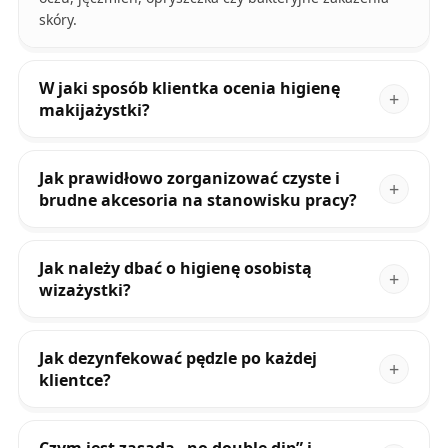
skóry.
W jaki sposób klientka ocenia higienę
makijażystki?
Jak prawidłowo zorganizować czyste i
brudne akcesoria na stanowisku pracy?
Jak należy dbać o higienę osobistą
wizażystki?
Jak dezynfekować pędzle po każdej
klientce?