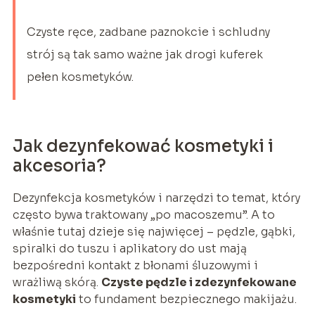
Czyste ręce, zadbane paznokcie i schludny
strój są tak samo ważne jak drogi kuferek
pełen kosmetyków.
Jak dezynfekować kosmetyki i
akcesoria?
Dezynfekcja kosmetyków i narzędzi to temat, który
często bywa traktowany „po macoszemu”. A to
właśnie tutaj dzieje się najwięcej – pędzle, gąbki,
spiralki do tuszu i aplikatory do ust mają
bezpośredni kontakt z błonami śluzowymi i
wrażliwą skórą.
Czyste pędzle i zdezynfekowane
kosmetyki
to fundament bezpiecznego makijażu.