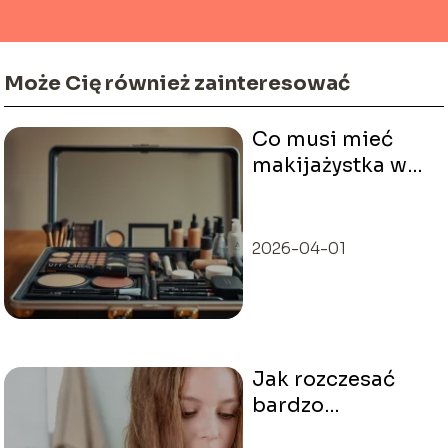
Może Cię również zainteresować
Co musi mieć
makijażystka w
kufrze?
2026-04-01
Jak rozczesać
bardzo
skołtunione włosy