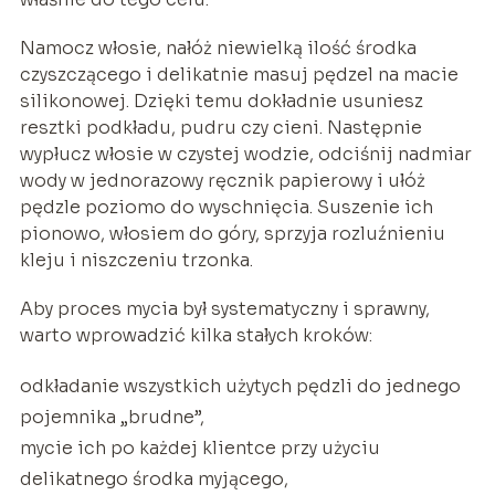
Namocz włosie, nałóż niewielką ilość środka
czyszczącego i delikatnie masuj pędzel na macie
silikonowej. Dzięki temu dokładnie usuniesz
resztki podkładu, pudru czy cieni. Następnie
wypłucz włosie w czystej wodzie, odciśnij nadmiar
wody w jednorazowy ręcznik papierowy i ułóż
pędzle poziomo do wyschnięcia. Suszenie ich
pionowo, włosiem do góry, sprzyja rozluźnieniu
kleju i niszczeniu trzonka.
Aby proces mycia był systematyczny i sprawny,
warto wprowadzić kilka stałych kroków:
odkładanie wszystkich użytych pędzli do jednego
pojemnika „brudne”,
mycie ich po każdej klientce przy użyciu
delikatnego środka myjącego,