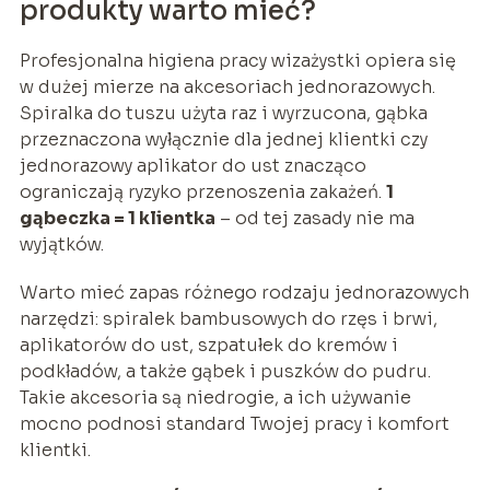
produkty warto mieć?
Profesjonalna higiena pracy wizażystki opiera się
w dużej mierze na akcesoriach jednorazowych.
Spiralka do tuszu użyta raz i wyrzucona, gąbka
przeznaczona wyłącznie dla jednej klientki czy
jednorazowy aplikator do ust znacząco
ograniczają ryzyko przenoszenia zakażeń.
1
gąbeczka = 1 klientka
– od tej zasady nie ma
wyjątków.
Warto mieć zapas różnego rodzaju jednorazowych
narzędzi: spiralek bambusowych do rzęs i brwi,
aplikatorów do ust, szpatułek do kremów i
podkładów, a także gąbek i puszków do pudru.
Takie akcesoria są niedrogie, a ich używanie
mocno podnosi standard Twojej pracy i komfort
klientki.