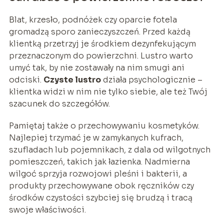
Blat, krzesło, podnóżek czy oparcie fotela
gromadzą sporo zanieczyszczeń. Przed każdą
klientką przetrzyj je środkiem dezynfekującym
przeznaczonym do powierzchni. Lustro warto
umyć tak, by nie zostawały na nim smugi ani
odciski.
Czyste lustro
działa psychologicznie –
klientka widzi w nim nie tylko siebie, ale też Twój
szacunek do szczegółów.
Pamiętaj także o przechowywaniu kosmetyków.
Najlepiej trzymać je w zamykanych kufrach,
szufladach lub pojemnikach, z dala od wilgotnych
pomieszczeń, takich jak łazienka. Nadmierna
wilgoć sprzyja rozwojowi pleśni i bakterii, a
produkty przechowywane obok ręczników czy
środków czystości szybciej się brudzą i tracą
swoje właściwości.