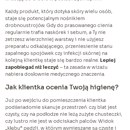
Każdy produkt, który dotyka skóry wielu osób,
staje się potencjalnym nośnikiem
drobnoustrojów. Gdy do prasowanego cienia
regularnie trafia naskórek i sebum, a Ty nie
zetrzesz wierzchniej warstwy i nie użyjesz
preparatu odkażającego, przeniesienie stanu
zapalnego spojówek czy infekcji skórnej na
kolejną klientkę staje się bardzo realne.
Lepiej
zapobiegać niż leczyć
– ta zasada w wizażu
nabiera dosłownie medycznego znaczenia.
Jak klientka ocenia Twoją higienę?
Już po wejściu do pomieszczenia klientka
podświadomie skanuje przestrzeń: czy blat jest
czysty, czy na podłodze nie leżą zużyte chusteczki,
czy lustro nie jest w odciskach palców. Widok
„kłębu” pędzli, w którym wymieszane są czyste i