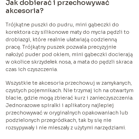
Jak dobierać i przechowywać
akcesoria?
Trójkątne puszki do pudru, mini gąbeczki do
korektora czy silikonowe maty do mycia pędzli to
drobiazgi, które realnie ułatwiają codzienną
pracę. Trójkątny puszek pozwala precyzyjnie
nałożyć puder pod okiem, mini gąbeczki docierają
w okolice skrzydełek nosa, a mata do pędzli skraca
czas ich czyszczenia.
Wszystkie te akcesoria przechowuj w zamykanych,
czystych pojemnikach. Nie trzymaj ich na otwartym
blacie, gdzie mogą zbierać kurz i zanieczyszczenia.
Jednorazowe spiralki i aplikatory najlepiej
przechowywać w oryginalnych opakowaniach lub
podzielonych przegródkach, tak by się nie
rozsypywały i nie mieszały z użytymi narzędziami.