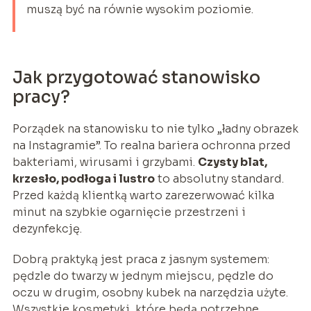
muszą być na równie wysokim poziomie.
Jak przygotować stanowisko
pracy?
Porządek na stanowisku to nie tylko „ładny obrazek
na Instagramie”. To realna bariera ochronna przed
bakteriami, wirusami i grzybami.
Czysty blat,
krzesło, podłoga i lustro
to absolutny standard.
Przed każdą klientką warto zarezerwować kilka
minut na szybkie ogarnięcie przestrzeni i
dezynfekcję.
Dobrą praktyką jest praca z jasnym systemem:
pędzle do twarzy w jednym miejscu, pędzle do
oczu w drugim, osobny kubek na narzędzia użyte.
Wszystkie kosmetyki, które będą potrzebne,