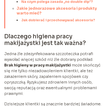
Na czym polega zasada „no double dip”?
Jakie jednorazowe akcesoria i produkty
warto mieć?
Jak dobierać i przechowywać akcesoria?
Dlaczego higiena pracy
makijażystki jest tak ważna?
Jedna źle zdezynfekowana szczoteczka potrafi
wywołać więcej szkód niż źle dobrany podkład.
Brak higieny w pracy makijażystki
może skończyć
się nie tylko niezadowoleniem klientki, ale też
zakażeniem skóry, zapaleniem spojówek czy
opryszczką. Ryzykujesz zdrowiem innych osób,
swoją reputacją oraz ewentualnymi problemami
prawnymi.
Dzisiejsze klientki są znacznie bardziej świadome.