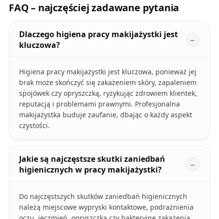
FAQ – najczęściej zadawane pytania
Dlaczego higiena pracy makijażystki jest
kluczowa?
Higiena pracy makijażystki jest kluczowa, ponieważ jej
brak może skończyć się zakażeniem skóry, zapaleniem
spojówek czy opryszczką, ryzykując zdrowiem klientek,
reputacją i problemami prawnymi. Profesjonalna
makijażystka buduje zaufanie, dbając o każdy aspekt
czystości.
Jakie są najczęstsze skutki zaniedbań
higienicznych w pracy makijażystki?
Do najczęstszych skutków zaniedbań higienicznych
należą miejscowe wypryski kontaktowe, podrażnienia
oczu, jęczmień, opryszczka czy bakteryjne zakażenia