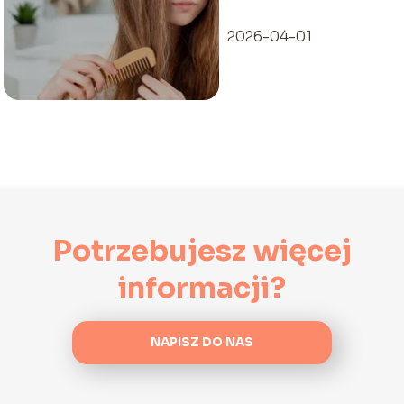
bez ich
niszczenia?
2026-04-01
Potrzebujesz więcej
informacji?
NAPISZ DO NAS