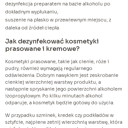
dezynfekcja preparatem na bazie alkoholu po
dokładnym wypłukaniu,
suszenie na płasko w przewiewnym miejscu, z
daleka od źródeł ciepła.
Jak dezynfekować kosmetyki
prasowane i kremowe?
Kosmetyki prasowane, takie jak cienie, róże i
pudry, również wymagają regularnego
odświeżenia. Dobrym nawykiem jest zeskrobanie
cienkiej wierzchniej warstwy produktu, a
następnie spryskanie jego powierzchni alkoholem
izopropylowym. Po kilku minutach alkohol
odparuje, a kosmetyk będzie gotowy do użycia.
W przypadku szminek, kredek czy podkładów w
sztyfcie, najpierw zetnij wierzchnią warstwę, która