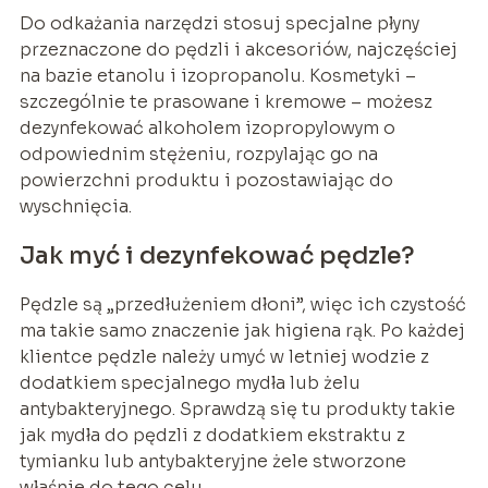
Do odkażania narzędzi stosuj specjalne płyny
przeznaczone do pędzli i akcesoriów, najczęściej
na bazie etanolu i izopropanolu. Kosmetyki –
szczególnie te prasowane i kremowe – możesz
dezynfekować alkoholem izopropylowym o
odpowiednim stężeniu, rozpylając go na
powierzchni produktu i pozostawiając do
wyschnięcia.
Jak myć i dezynfekować pędzle?
Pędzle są „przedłużeniem dłoni”, więc ich czystość
ma takie samo znaczenie jak higiena rąk. Po każdej
klientce pędzle należy umyć w letniej wodzie z
dodatkiem specjalnego mydła lub żelu
antybakteryjnego. Sprawdzą się tu produkty takie
jak mydła do pędzli z dodatkiem ekstraktu z
tymianku lub antybakteryjne żele stworzone
właśnie do tego celu.