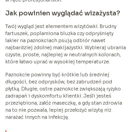
Jak powinien wyglądać wizażysta?
Twój wygląd jest elementem wizytówki. Brudny
fartuszek, poplamiona bluzka czy odpryśnięty
lakier na paznokciach psują odbiór nawet
najbardziej zdolnej makijażystki. Wybieraj ubrania
czyste, proste, najlepiej w neutralnych kolorach,
które łatwo uprać w wysokiej temperaturze.
Paznokcie powinny być krótkie lub średniej
długości, bez odprysków, bez zabrudzeń pod
płytką. Długie, ostre paznokcie zwiększają ryzyko
zadrapań i dyskomfortu klientki. Jeśli jesteś
przeziębiona, załóż maseczkę, a gdy stan zdrowia
na to nie pozwala, lepiej przełożyć wizytę niż
narażać innych na infekcję.