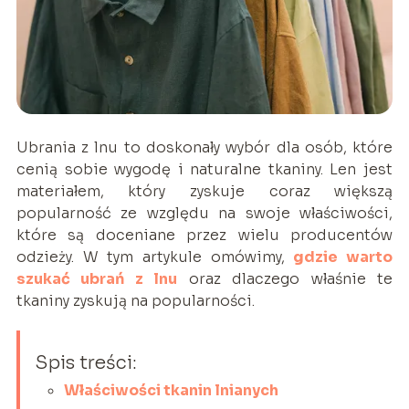
Ubrania z lnu to doskonały wybór dla osób, które
cenią sobie wygodę i naturalne tkaniny. Len jest
materiałem, który zyskuje coraz większą
popularność ze względu na swoje właściwości,
które są doceniane przez wielu producentów
odzieży. W tym artykule omówimy,
gdzie warto
szukać ubrań z lnu
oraz dlaczego właśnie te
tkaniny zyskują na popularności.
Spis treści:
Właściwości tkanin lnianych