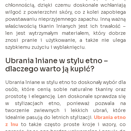
chłonnością, dzięki czemu doskonale wchłaniają
wilgoć z powierzchni skóry, co z kolei zapobiega
powstawaniu nieprzyjemnego zapachu. Inną ważną
właściwością tkanin lnianych jest ich trwałość –
len jest wytrzymałym materiałem, który dobrze
znosi pranie i użytkowanie, a także nie ulega
szybkiemu zużyciu i wyblaknięciu.
Ubrania lniane w stylu etno –
dlaczego warto ją kupić?
Ubrania lniane w stylu etno to doskonały wybór dla
osób, które cenią sobie naturalne tkaniny oraz
prostotę i elegancję. Len doskonale sprawdza się
w stylizacjach etno, ponieważ pozwala na
tworzenie zwiewnych i lekkich ubrań, które
idealnie pasują do letnich stylizacji.
Ubrania etno
z lnu
to także często proste kroje i wzory, co