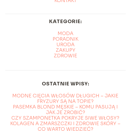
KONTAKT
KATEGORIE:
MODA
PORADNIK
URODA
ZAKUPY
ZDROWIE
OSTATNIE WPISY:
MODNE CIĘCIA WŁOSÓW DŁUGICH – JAKIE
FRYZURY SĄ NA TOPIE?
PASEMKA BLOND MĘSKIE – KOMU PASUJĄ I
JAK JE ZROBIĆ?
CZY SZAMPONETKA POKRYJE SIWE WŁOSY?
KOLAGEN A ZMARSZCZKI I ZDROWIE SKÓRY –
CO WARTO WIEDZIEĆ?