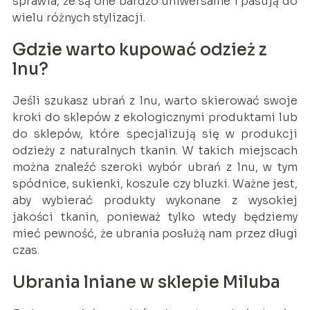
sprawia, że są one bardzo uniwersalne i pasują do
wielu różnych stylizacji.
Gdzie warto kupować odzież z
lnu?
Jeśli szukasz ubrań z lnu, warto skierować swoje
kroki do sklepów z ekologicznymi produktami lub
do sklepów, które specjalizują się w produkcji
odzieży z naturalnych tkanin. W takich miejscach
można znaleźć szeroki wybór ubrań z lnu, w tym
spódnice, sukienki, koszule czy bluzki. Ważne jest,
aby wybierać produkty wykonane z wysokiej
jakości tkanin, ponieważ tylko wtedy będziemy
mieć pewność, że ubrania posłużą nam przez długi
czas.
Ubrania lniane w sklepie Miluba