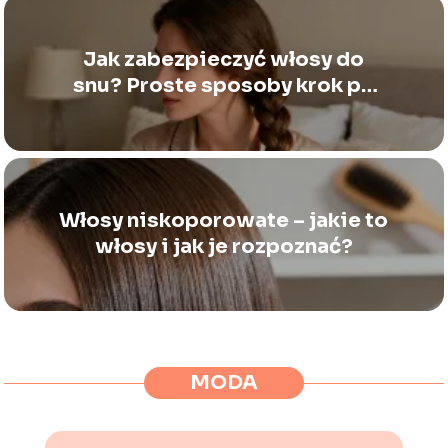
Jak zabezpieczyć włosy do
snu? Proste sposoby krok po
kroku
Włosy niskoporowate – jakie to
włosy i jak je rozpoznać?
MODA