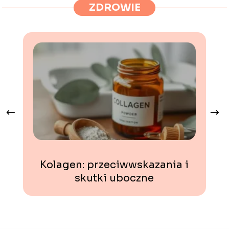
ZDROWIE
Kolagen: przeciwwskazania i
skutki uboczne