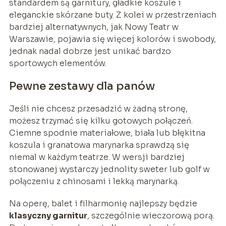
standardem są garnitury, gładkie koszule i
eleganckie skórzane buty. Z kolei w przestrzeniach
bardziej alternatywnych, jak Nowy Teatr w
Warszawie, pojawia się więcej kolorów i swobody,
jednak nadal dobrze jest unikać bardzo
sportowych elementów.
Pewne zestawy dla panów
Jeśli nie chcesz przesadzić w żadną stronę,
możesz trzymać się kilku gotowych połączeń.
Ciemne spodnie materiałowe, biała lub błękitna
koszula i granatowa marynarka sprawdzą się
niemal w każdym teatrze. W wersji bardziej
stonowanej wystarczy jednolity sweter lub golf w
połączeniu z chinosami i lekką marynarką.
Na operę, balet i filharmonię najlepszy będzie
klasyczny garnitur
, szczególnie wieczorową porą.