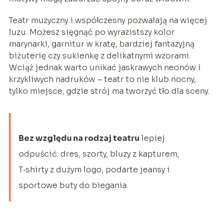
Teatr muzyczny i współczesny pozwalają na więcej
luzu. Możesz sięgnąć po wyrazistszy kolor
marynarki, garnitur w kratę, bardziej fantazyjną
biżuterię czy sukienkę z delikatnymi wzorami.
Wciąż jednak warto unikać jaskrawych neonów i
krzykliwych nadruków – teatr to nie klub nocny,
tylko miejsce, gdzie strój ma tworzyć tło dla sceny.
Bez względu na rodzaj teatru
lepiej
odpuścić: dres, szorty, bluzy z kapturem,
T‑shirty z dużym logo, podarte jeansy i
sportowe buty do biegania.