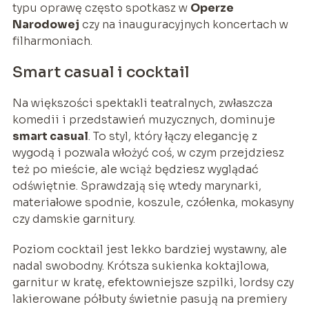
typu oprawę często spotkasz w
Operze
Narodowej
czy na inauguracyjnych koncertach w
filharmoniach.
Smart casual i cocktail
Na większości spektakli teatralnych, zwłaszcza
komedii i przedstawień muzycznych, dominuje
smart casual
. To styl, który łączy elegancję z
wygodą i pozwala włożyć coś, w czym przejdziesz
też po mieście, ale wciąż będziesz wyglądać
odświętnie. Sprawdzają się wtedy marynarki,
materiałowe spodnie, koszule, czółenka, mokasyny
czy damskie garnitury.
Poziom cocktail jest lekko bardziej wystawny, ale
nadal swobodny. Krótsza sukienka koktajlowa,
garnitur w kratę, efektowniejsze szpilki, lordsy czy
lakierowane półbuty świetnie pasują na premiery