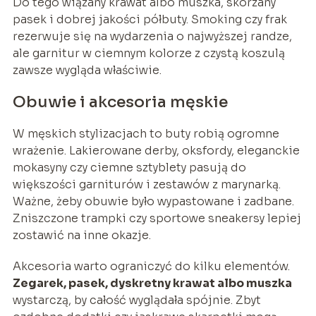
Do tego wiązany krawat albo muszka, skórzany
pasek i dobrej jakości półbuty. Smoking czy frak
rezerwuje się na wydarzenia o najwyższej randze,
ale garnitur w ciemnym kolorze z czystą koszulą
zawsze wygląda właściwie.
Obuwie i akcesoria męskie
W męskich stylizacjach to buty robią ogromne
wrażenie. Lakierowane derby, oksfordy, eleganckie
mokasyny czy ciemne sztyblety pasują do
większości garniturów i zestawów z marynarką.
Ważne, żeby obuwie było wypastowane i zadbane.
Zniszczone trampki czy sportowe sneakersy lepiej
zostawić na inne okazje.
Akcesoria warto ograniczyć do kilku elementów.
Zegarek, pasek, dyskretny krawat albo muszka
wystarczą, by całość wyglądała spójnie. Zbyt