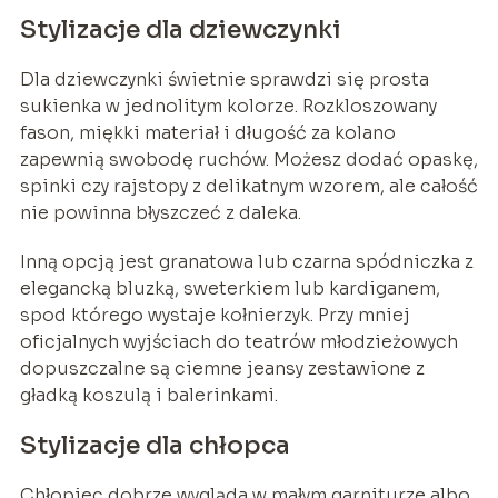
Stylizacje dla dziewczynki
Dla dziewczynki świetnie sprawdzi się prosta
sukienka w jednolitym kolorze. Rozkloszowany
fason, miękki materiał i długość za kolano
zapewnią swobodę ruchów. Możesz dodać opaskę,
spinki czy rajstopy z delikatnym wzorem, ale całość
nie powinna błyszczeć z daleka.
Inną opcją jest granatowa lub czarna spódniczka z
elegancką bluzką, sweterkiem lub kardiganem,
spod którego wystaje kołnierzyk. Przy mniej
oficjalnych wyjściach do teatrów młodzieżowych
dopuszczalne są ciemne jeansy zestawione z
gładką koszulą i balerinkami.
Stylizacje dla chłopca
Chłopiec dobrze wygląda w małym garniturze albo