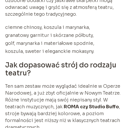
ozdobne dodatki czy jaskrawe skarpetki mogą
odwracać uwagę i gryźć się z atmosferą teatru,
szczególnie tego tradycyjnego.
ciemne chinosy, koszula i marynarka,
granatowy garnitur i skórzane półbuty,
golf, marynarka i materiałowe spodnie,
koszula, sweter i eleganckie mokasyny.
Jak dopasować strój do rodzaju
teatru?
Ten sam zestaw może wyglądać idealnie w Operze
Narodowej, a już zbyt oficjalnie w Nowym Teatrze.
Różne instytucje mają swój niepisany styl. W
teatrach muzycznych, jak
ROMA czy Studio Buffo
,
stroje bywają bardziej kolorowe, a poziom
formalności jest niższy niż w klasycznych teatrach
dramatycznych.