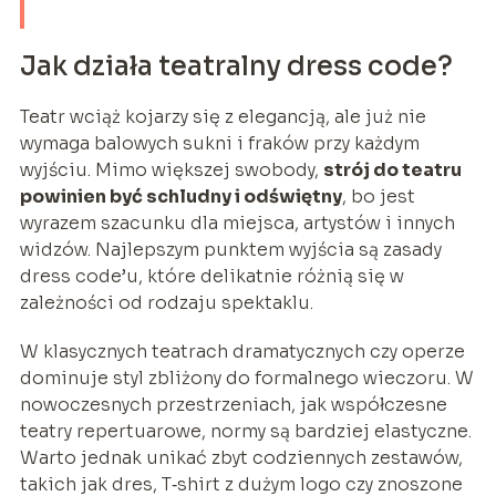
Jak działa teatralny dress code?
Teatr wciąż kojarzy się z elegancją, ale już nie
wymaga balowych sukni i fraków przy każdym
wyjściu. Mimo większej swobody,
strój do teatru
powinien być schludny i odświętny
, bo jest
wyrazem szacunku dla miejsca, artystów i innych
widzów. Najlepszym punktem wyjścia są zasady
dress code’u, które delikatnie różnią się w
zależności od rodzaju spektaklu.
W klasycznych teatrach dramatycznych czy operze
dominuje styl zbliżony do formalnego wieczoru. W
nowoczesnych przestrzeniach, jak współczesne
teatry repertuarowe, normy są bardziej elastyczne.
Warto jednak unikać zbyt codziennych zestawów,
takich jak dres, T‑shirt z dużym logo czy znoszone