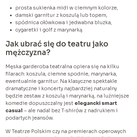
prosta sukienka midi w ciemnym kolorze,
damski garnitur z koszulą lub topem,
spódnica ołówkowa i jedwabna bluzka,
cygaretki i golf z marynarką.
Jak ubrać się do teatru jako
mężczyzna?
Męska garderoba teatralna opiera się na kilku
filarach: koszula, ciemne spodnie, marynarka,
ewentualnie garnitur. Na klasyczne spektakle
dramatyczne i koncerty najbardziej naturalny
będzie zestaw z koszulą i marynarką, na luźniejsze
komedie dopuszczalny jest
elegancki smart
casual
– ale nadal bez T‑shirów z nadrukiem i
podartych jeansów.
W Teatrze Polskim czy na premierach operowych