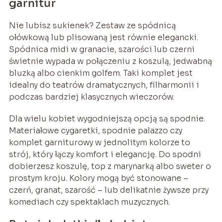
garnitur
Nie lubisz sukienek? Zestaw ze spódnicą
ołówkową lub plisowaną jest równie elegancki.
Spódnica midi w granacie, szarości lub czerni
świetnie wypada w połączeniu z koszulą, jedwabną
bluzką albo cienkim golfem. Taki komplet jest
idealny do teatrów dramatycznych, filharmonii i
podczas bardziej klasycznych wieczorów.
Dla wielu kobiet wygodniejszą opcją są spodnie.
Materiałowe cygaretki, spodnie palazzo czy
komplet garniturowy w jednolitym kolorze to
strój, który łączy komfort i elegancję. Do spodni
dobierzesz koszulę, top z marynarką albo sweter o
prostym kroju. Kolory mogą być stonowane –
czerń, granat, szarość – lub delikatnie żywsze przy
komediach czy spektaklach muzycznych.