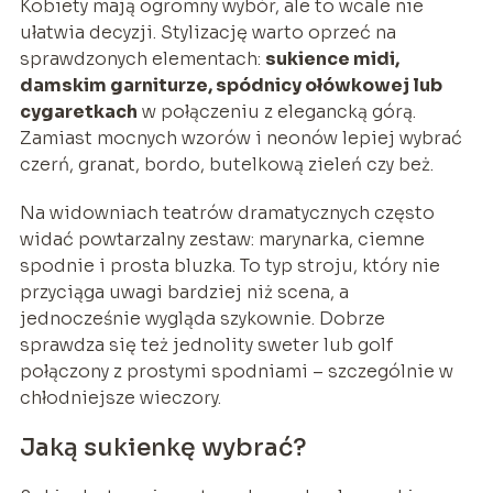
Kobiety mają ogromny wybór, ale to wcale nie
ułatwia decyzji. Stylizację warto oprzeć na
sprawdzonych elementach:
sukience midi,
damskim garniturze, spódnicy ołówkowej lub
cygaretkach
w połączeniu z elegancką górą.
Zamiast mocnych wzorów i neonów lepiej wybrać
czerń, granat, bordo, butelkową zieleń czy beż.
Na widowniach teatrów dramatycznych często
widać powtarzalny zestaw: marynarka, ciemne
spodnie i prosta bluzka. To typ stroju, który nie
przyciąga uwagi bardziej niż scena, a
jednocześnie wygląda szykownie. Dobrze
sprawdza się też jednolity sweter lub golf
połączony z prostymi spodniami – szczególnie w
chłodniejsze wieczory.
Jaką sukienkę wybrać?