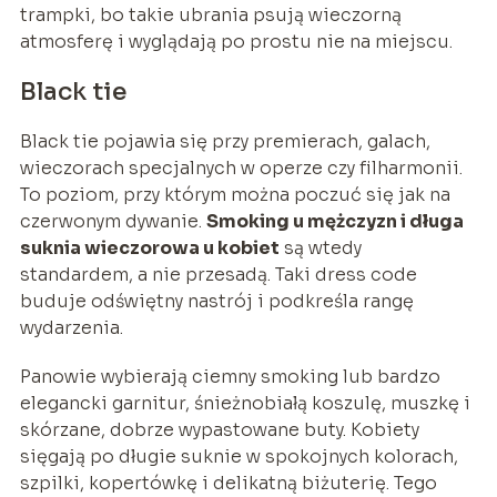
trampki, bo takie ubrania psują wieczorną
atmosferę i wyglądają po prostu nie na miejscu.
Black tie
Black tie pojawia się przy premierach, galach,
wieczorach specjalnych w operze czy filharmonii.
To poziom, przy którym można poczuć się jak na
czerwonym dywanie.
Smoking u mężczyzn i długa
suknia wieczorowa u kobiet
są wtedy
standardem, a nie przesadą. Taki dress code
buduje odświętny nastrój i podkreśla rangę
wydarzenia.
Panowie wybierają ciemny smoking lub bardzo
elegancki garnitur, śnieżnobiałą koszulę, muszkę i
skórzane, dobrze wypastowane buty. Kobiety
sięgają po długie suknie w spokojnych kolorach,
szpilki, kopertówkę i delikatną biżuterię. Tego