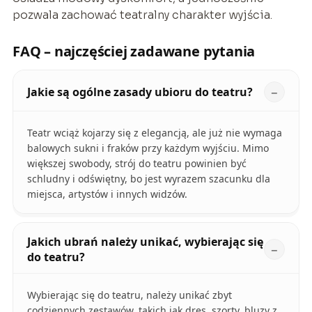
pozwala zachować teatralny charakter wyjścia.
FAQ – najczęściej zadawane pytania
Jakie są ogólne zasady ubioru do teatru?
Teatr wciąż kojarzy się z elegancją, ale już nie wymaga
balowych sukni i fraków przy każdym wyjściu. Mimo
większej swobody, strój do teatru powinien być
schludny i odświętny, bo jest wyrazem szacunku dla
miejsca, artystów i innych widzów.
Jakich ubrań należy unikać, wybierając się
do teatru?
Wybierając się do teatru, należy unikać zbyt
codziennych zestawów, takich jak dres, szorty, bluzy z