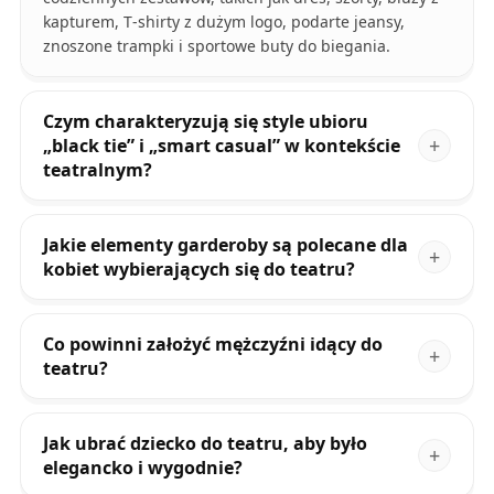
kapturem, T‑shirty z dużym logo, podarte jeansy,
znoszone trampki i sportowe buty do biegania.
Czym charakteryzują się style ubioru
„black tie” i „smart casual” w kontekście
teatralnym?
Jakie elementy garderoby są polecane dla
kobiet wybierających się do teatru?
Co powinni założyć mężczyźni idący do
teatru?
Jak ubrać dziecko do teatru, aby było
elegancko i wygodnie?