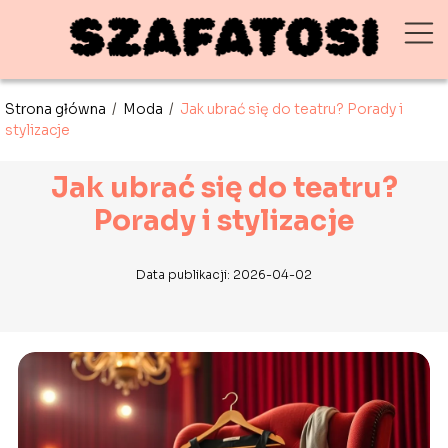
Strona główna
/
Moda
/
Jak ubrać się do teatru? Porady i
stylizacje
Jak ubrać się do teatru?
Porady i stylizacje
Data publikacji: 2026-04-02