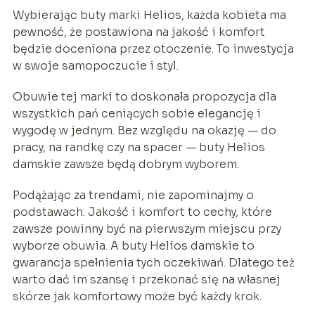
Wybierając buty marki Helios, każda kobieta ma
pewność, że postawiona na jakość i komfort
będzie doceniona przez otoczenie. To inwestycja
w swoje samopoczucie i styl.
Obuwie tej marki to doskonała propozycja dla
wszystkich pań ceniących sobie elegancję i
wygodę w jednym. Bez względu na okazję — do
pracy, na randkę czy na spacer — buty Helios
damskie zawsze będą dobrym wyborem.
Podążając za trendami, nie zapominajmy o
podstawach. Jakość i komfort to cechy, które
zawsze powinny być na pierwszym miejscu przy
wyborze obuwia. A buty Helios damskie to
gwarancja spełnienia tych oczekiwań. Dlatego też
warto dać im szansę i przekonać się na własnej
skórze jak komfortowy może być każdy krok.