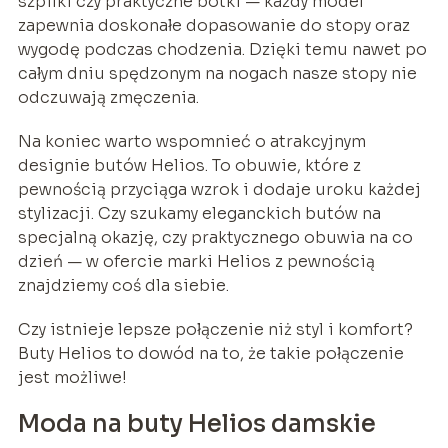
szpilki czy praktyczne botki — każdy model
zapewnia doskonałe dopasowanie do stopy oraz
wygodę podczas chodzenia. Dzięki temu nawet po
całym dniu spędzonym na nogach nasze stopy nie
odczuwają zmęczenia.
Na koniec warto wspomnieć o atrakcyjnym
designie butów Helios. To obuwie, które z
pewnością przyciąga wzrok i dodaje uroku każdej
stylizacji. Czy szukamy eleganckich butów na
specjalną okazję, czy praktycznego obuwia na co
dzień — w ofercie marki Helios z pewnością
znajdziemy coś dla siebie.
Czy istnieje lepsze połączenie niż styl i komfort?
Buty Helios to dowód na to, że takie połączenie
jest możliwe!
Moda na buty Helios damskie