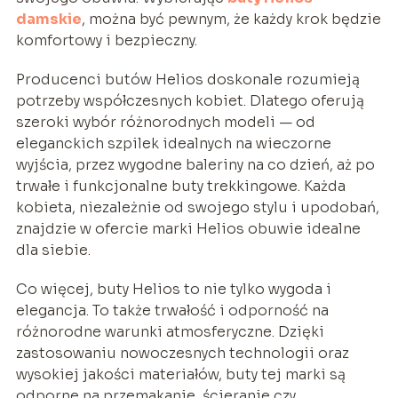
damskie
, można być pewnym, że każdy krok będzie
komfortowy i bezpieczny.
Producenci butów Helios doskonale rozumieją
potrzeby współczesnych kobiet. Dlatego oferują
szeroki wybór różnorodnych modeli — od
eleganckich szpilek idealnych na wieczorne
wyjścia, przez wygodne baleriny na co dzień, aż po
trwałe i funkcjonalne buty trekkingowe. Każda
kobieta, niezależnie od swojego stylu i upodobań,
znajdzie w ofercie marki Helios obuwie idealne
dla siebie.
Co więcej, buty Helios to nie tylko wygoda i
elegancja. To także trwałość i odporność na
różnorodne warunki atmosferyczne. Dzięki
zastosowaniu nowoczesnych technologii oraz
wysokiej jakości materiałów, buty tej marki są
odporne na przemakanie, ścieranie czy