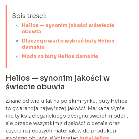
Spis treści:
Helios — synonim jakości w świecie
obuwia
Dlaczego warto wybrać buty Helios
damskie
Moda na buty Helios damskie
Helios — synonim jakości w
świecie obuwia
Znane od wielu lat na polskim rynku, buty Helios
to gwarancja najwyższej jakości. Marka ta słynie
nie tylko z eleganckiego designu swoich modeli,
ale przede wszystkim z dbałości o detale oraz
użycia najlepszych materiałów do produkcji
swojego obuwia. Wybierając
buty Helios