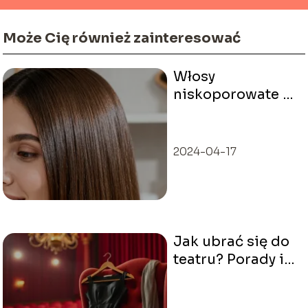
Może Cię również zainteresować
Włosy
niskoporowate –
jakie to włosy i
jak je rozpoznać?
2024-04-17
Jak ubrać się do
teatru? Porady i
stylizacje