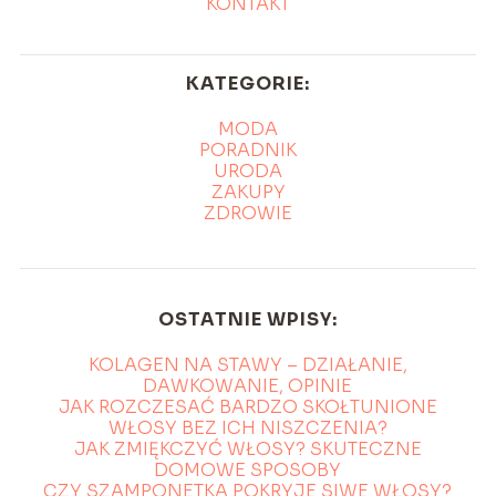
KONTAKT
KATEGORIE:
MODA
PORADNIK
URODA
ZAKUPY
ZDROWIE
OSTATNIE WPISY:
KOLAGEN NA STAWY – DZIAŁANIE,
DAWKOWANIE, OPINIE
JAK ROZCZESAĆ BARDZO SKOŁTUNIONE
WŁOSY BEZ ICH NISZCZENIA?
JAK ZMIĘKCZYĆ WŁOSY? SKUTECZNE
DOMOWE SPOSOBY
CZY SZAMPONETKA POKRYJE SIWE WŁOSY?