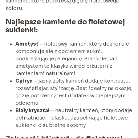
kamienie, które podkreślą głębię fioletowego
koloru.
Najlepsze kamienie do fioletowej
sukienki:
Ametyst
– fioletowy kamień, który doskonale
komponuje się z odcieniem sukni,
podkreślając jej elegancję. Bransoletka z
ametystem to klasyka wśród biżuterii z
kamieniami naturalnymi.
Cytryn
– jasny, żółty kamień dodaje kontrastu,
rozświetlając stylizację. Jest idealny na okazje,
gdzie potrzebny jest dodatek w cieplejszym
odcieniu.
Biały kryształ
– neutralny kamień, który dodaje
delikatności i blasku, uzupełniając fioletowe
sukienki o subtelne akcenty.