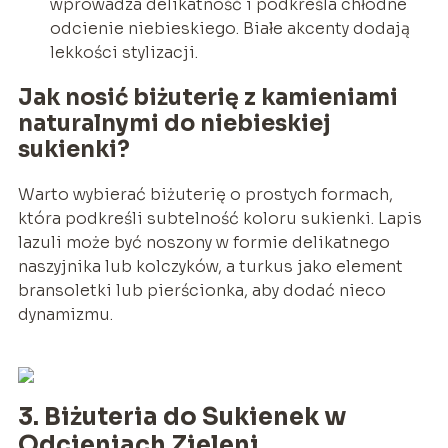
wprowadza delikatność i podkreśla chłodne
odcienie niebieskiego. Białe akcenty dodają
lekkości stylizacji.
Jak nosić biżuterię z kamieniami
naturalnymi do niebieskiej
sukienki?
Warto wybierać biżuterię o prostych formach,
która podkreśli subtelność koloru sukienki. Lapis
lazuli może być noszony w formie delikatnego
naszyjnika lub kolczyków, a turkus jako element
bransoletki lub pierścionka, aby dodać nieco
dynamizmu.
3. Biżuteria do Sukienek w
Odcieniach Zieleni