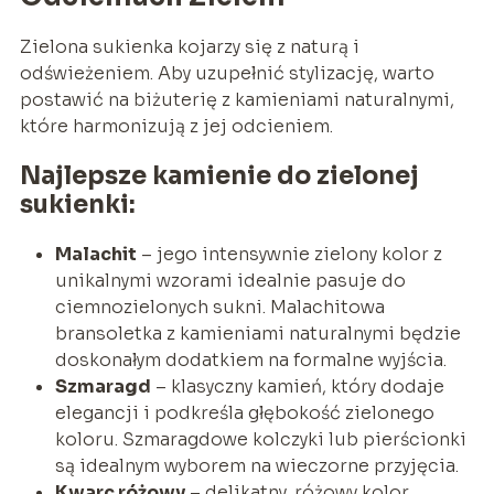
Zielona sukienka kojarzy się z naturą i
odświeżeniem. Aby uzupełnić stylizację, warto
postawić na biżuterię z kamieniami naturalnymi,
które harmonizują z jej odcieniem.
Najlepsze kamienie do zielonej
sukienki:
Malachit
– jego intensywnie zielony kolor z
unikalnymi wzorami idealnie pasuje do
ciemnozielonych sukni. Malachitowa
bransoletka z kamieniami naturalnymi będzie
doskonałym dodatkiem na formalne wyjścia.
Szmaragd
– klasyczny kamień, który dodaje
elegancji i podkreśla głębokość zielonego
koloru. Szmaragdowe kolczyki lub pierścionki
są idealnym wyborem na wieczorne przyjęcia.
Kwarc różowy
– delikatny, różowy kolor