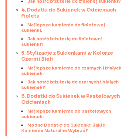
Jak nosić biżuterię do zielonej sukienki?
4. Dodatki do Sukienek w Odcieniach
Fioletu
Najlepsze kamienie do fioletowej
sukienki:
Jak nosić biżuterię do fioletowej
sukienki?
5. Stylizacje z Sukienkami w Kolorze
Czerni i Bieli
Najlepsze kamienie do czarnych i białych
sukienek:
Jak nosić biżuterię do czarnych i białych
sukienek?
6. Dodatki do Sukienek w Pastelowych
Odcieniach
Najlepsze kamienie do pastelowych
sukienek:
Modne Dodatki do Sukienki: Jakie
Kamienie Naturalne Wybrać?