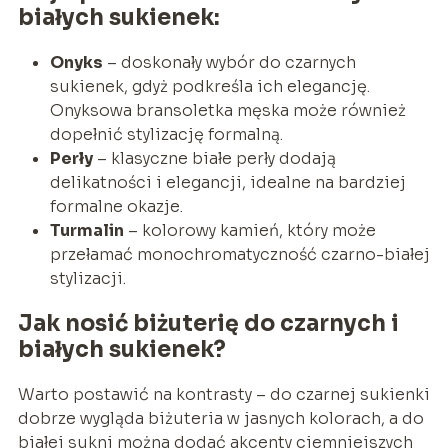
białych sukienek:
Onyks
– doskonały wybór do czarnych
sukienek, gdyż podkreśla ich elegancję.
Onyksowa bransoletka męska może również
dopełnić stylizację formalną.
Perły
– klasyczne białe perły dodają
delikatności i elegancji, idealne na bardziej
formalne okazje.
Turmalin
– kolorowy kamień, który może
przełamać monochromatyczność czarno-białej
stylizacji.
Jak nosić biżuterię do czarnych i
białych sukienek?
Warto postawić na kontrasty – do czarnej sukienki
dobrze wygląda biżuteria w jasnych kolorach, a do
białej sukni można dodać akcenty ciemniejszych