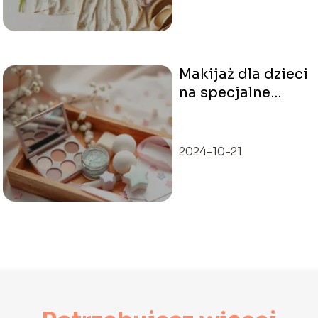
Makijaż dla dzieci
na specjalne
okazje: delikatne
pomysły
2024-10-21