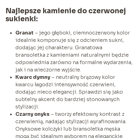
Najlepsze kamienie do czerwonej
sukienki:
Granat
– jego głęboki, ciemnoczerwony kolor
idealnie komponuje się z odcieniem sukni,
dodając jej charakteru. Granatowa
bransoletka z kamieniami naturalnymi będzie
odpowiednia zarówno na formalne wydarzenia,
jak i na wieczorne wyjście.
Kwarc dymny
– neutralny brązowy kolor
kwarcu łagodzi intensywność czerwieni,
dodając nieco elegancji. Sprawdzi się jako
subtelny akcent do bardziej stonowanych
stylizacji.
Czarny onyks
– tworzy efektowny kontrast z
czerwienią, nadając stylizacji wyrafinowania.
Onyksowe kolczyki lub bransoletka męska
mogą być idealnym wyborem na eleganckie