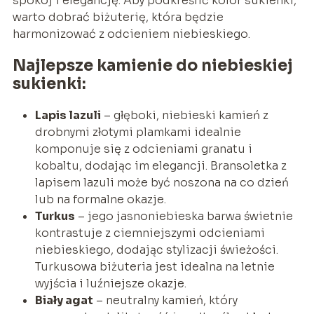
spokój i elegancję. Aby podkreślić kolor sukienki,
warto dobrać biżuterię, która będzie
harmonizować z odcieniem niebieskiego.
Najlepsze kamienie do niebieskiej
sukienki:
Lapis lazuli
– głęboki, niebieski kamień z
drobnymi złotymi plamkami idealnie
komponuje się z odcieniami granatu i
kobaltu, dodając im elegancji. Bransoletka z
lapisem lazuli może być noszona na co dzień
lub na formalne okazje.
Turkus
– jego jasnoniebieska barwa świetnie
kontrastuje z ciemniejszymi odcieniami
niebieskiego, dodając stylizacji świeżości.
Turkusowa biżuteria jest idealna na letnie
wyjścia i luźniejsze okazje.
Biały agat
– neutralny kamień, który