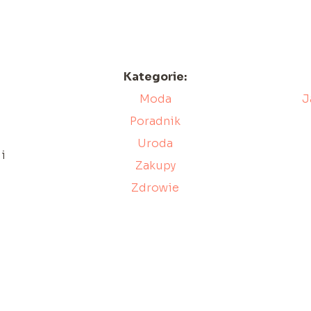
Kategorie:
Moda
J
Poradnik
Uroda
i
Zakupy
Zdrowie