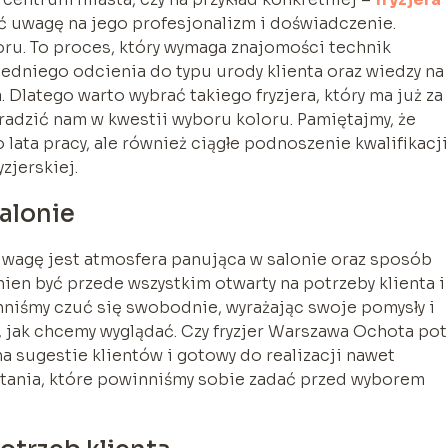
cić uwagę na jego profesjonalizm i doświadczenie.
oru. To proces, który wymaga znajomości technik
edniego odcienia do typu urody klienta oraz wiedzy na
Dlatego warto wybrać takiego fryzjera, który ma już za
oradzić nam w kwestii wyboru koloru. Pamiętajmy, że
 lata pracy, ale również ciągłe podnoszenie kwalifikacji
zjerskiej.
alonie
uwagę jest atmosfera panująca w salonie oraz sposób
nien być przede wszystkim otwarty na potrzeby klienta i
niśmy czuć się swobodnie, wyrażając swoje pomysły i
 jak chcemy wyglądać. Czy fryzjer Warszawa Ochota pot
na sugestie klientów i gotowy do realizacji nawet
tania, które powinniśmy sobie zadać przed wyborem