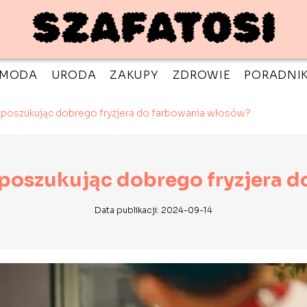
MODA
URODA
ZAKUPY
ZDROWIE
PORADNI
poszukując dobrego fryzjera do farbowania włosów?
poszukując dobrego fryzjera 
Data publikacji: 2024-09-14