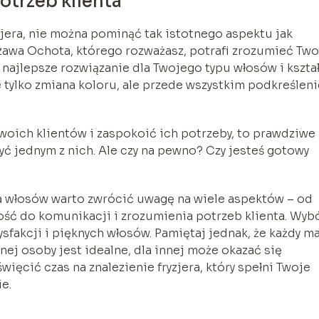
otrzeb klienta
era, nie można pominąć tak istotnego aspektu jak
zawa Ochota, którego rozważasz, potrafi zrozumieć Two
 najlepsze rozwiązanie dla Twojego typu włosów i kszta
 tylko zmiana koloru, ale przede wszystkim podkreśleni
 swoich klientów i zaspokoić ich potrzeby, to prawdziwe
ć jednym z nich. Ale czy na pewno? Czy jesteś gotowy
a włosów warto zwrócić uwagę na wiele aspektów – od
ść do komunikacji i zrozumienia potrzeb klienta. Wyb
sfakcji i pięknych włosów. Pamiętaj jednak, że każdy m
nej osoby jest idealne, dla innej może okazać się
ęcić czas na znalezienie fryzjera, który spełni Twoje
e.