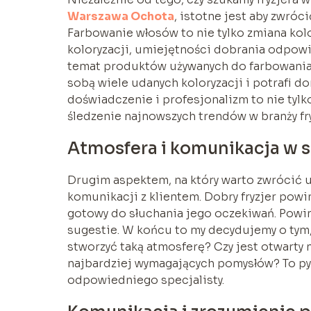
Warszawa Ochota
, istotne jest aby zwró
Farbowanie włosów to nie tylko zmiana kol
koloryzacji, umiejętności dobrania odpowi
temat produktów używanych do farbowania. 
sobą wiele udanych koloryzacji i potrafi d
doświadczenie i profesjonalizm to nie tylko
śledzenie najnowszych trendów w branży fry
Atmosfera i komunikacja w s
Drugim aspektem, na który warto zwrócić 
komunikacji z klientem. Dobry fryzjer powi
gotowy do słuchania jego oczekiwań. Powin
sugestie. W końcu to my decydujemy o tym,
stworzyć taką atmosferę? Czy jest otwarty 
najbardziej wymagających pomysłów? To py
odpowiedniego specjalisty.