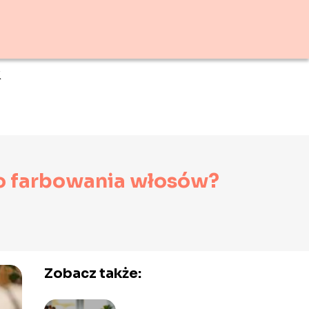
K
do farbowania włosów?
Zobacz także: