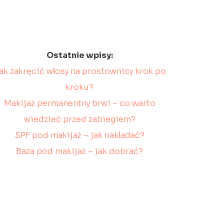
Ostatnie wpisy:
ak zakręcić włosy na prostownicy krok po
kroku?
Makijaż permanentny brwi – co warto
wiedzieć przed zabiegiem?
SPF pod makijaż – jak nakładać?
Baza pod makijaż – jak dobrać?