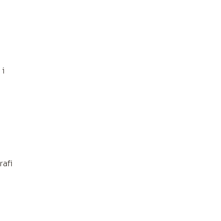
 i
rafi