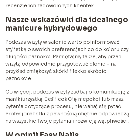
recenzje ich zadowolonych klientek.
Nasze wskazówki dla idealnego
manicure hybrydowego
Podczas wizyty w salonie warto poinformować
stylistkę o swoich preferencjach co do koloru czy
długości paznokci. Pamiętajmy także, aby przed
wizytą odpowiednio przygotować dłonie – na
przykład zmiękczyć skórki i lekko skrócić
paznokcie.
Co więcej, podczas wizyty zadbaj o komunikację z
manikiurzystką. Jeśli coś Cię niepokoi lub masz
pytania dotyczące procesu, nie wahaj się pytać.
Profesjonalistki z pewnością chętnie odpowiedzą
na wszystkie Twoje pytania i rozwieją wątpliwości.
W opinii Easy Nails