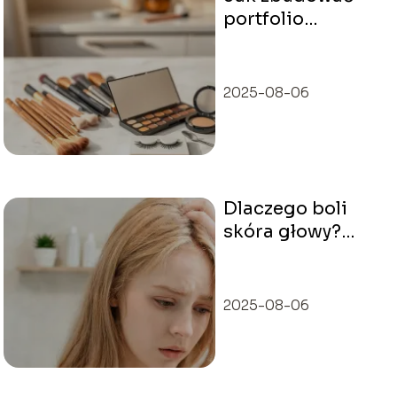
portfolio
makijażystki?
2025-08-06
Dlaczego boli
skóra głowy?
Przyczyny i
domowe sposoby
2025-08-06