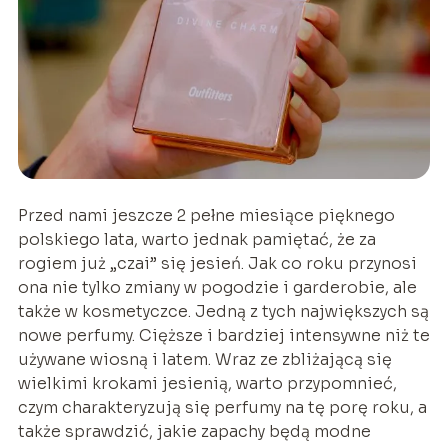
Przed nami jeszcze 2 pełne miesiące pięknego
polskiego lata, warto jednak pamiętać, że za
rogiem już „czai” się jesień. Jak co roku przynosi
ona nie tylko zmiany w pogodzie i garderobie, ale
także w kosmetyczce. Jedną z tych największych są
nowe perfumy. Cięższe i bardziej intensywne niż te
używane wiosną i latem. Wraz ze zbliżającą się
wielkimi krokami jesienią, warto przypomnieć,
czym charakteryzują się perfumy na tę porę roku, a
także sprawdzić, jakie zapachy będą modne