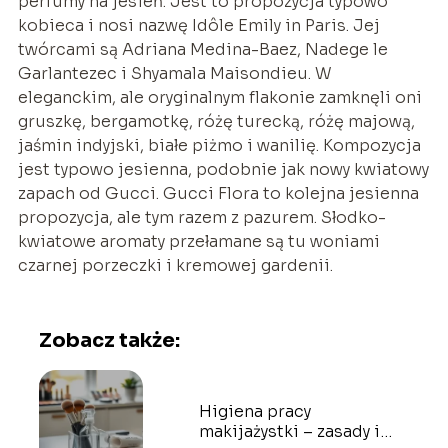
perfumy na jesień. Jest to propozycja typowo
kobieca i nosi nazwę Idôle Emily in Paris. Jej
twórcami są Adriana Medina-Baez, Nadege le
Garlantezec i Shyamala Maisondieu. W
eleganckim, ale oryginalnym flakonie zamknęli oni
gruszkę, bergamotkę, różę turecką, różę majową,
jaśmin indyjski, białe piżmo i wanilię. Kompozycja
jest typowo jesienna, podobnie jak nowy kwiatowy
zapach od Gucci. Gucci Flora to kolejna jesienna
propozycja, ale tym razem z pazurem. Słodko-
kwiatowe aromaty przełamane są tu woniami
czarnej porzeczki i kremowej gardenii.
Zobacz także:
Higiena pracy
makijażystki – zasady i