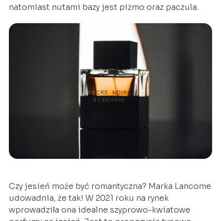
natomiast nutami bazy jest piżmo oraz paczula.
Czy jesień może być romantyczna? Marka Lancome
udowadnia, że tak! W 2021 roku na rynek
wprowadziła ona idealne szyprowo-kwiatowe