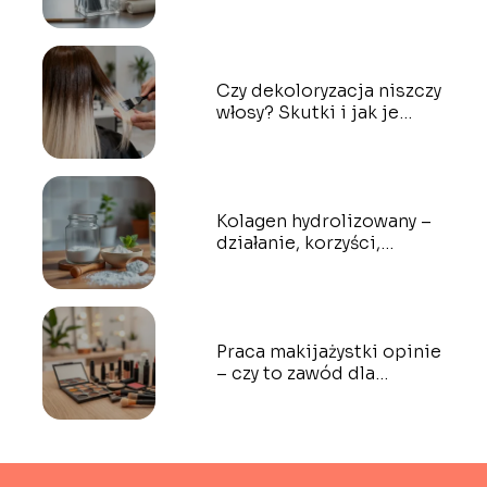
praktyczne porady
Czy dekoloryzacja niszczy
włosy? Skutki i jak je
ograniczyć
Kolagen hydrolizowany –
działanie, korzyści,
zastosowanie
Praca makijażystki opinie
– czy to zawód dla
ciebie?