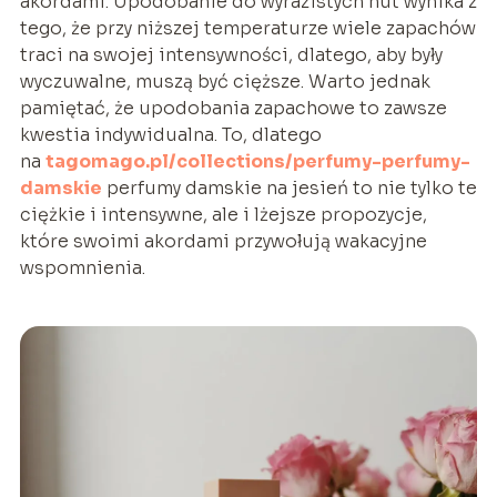
akordami. Upodobanie do wyrazistych nut wynika z
tego, że przy niższej temperaturze wiele zapachów
traci na swojej intensywności, dlatego, aby były
wyczuwalne, muszą być cięższe. Warto jednak
pamiętać, że upodobania zapachowe to zawsze
kwestia indywidualna. To, dlatego
na
tagomago.pl/collections/perfumy-perfumy-
damskie
perfumy damskie na jesień to nie tylko te
ciężkie i intensywne, ale i lżejsze propozycje,
które swoimi akordami przywołują wakacyjne
wspomnienia.