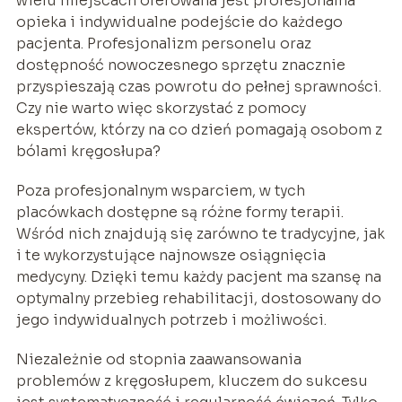
wielu miejscach oferowana jest profesjonalna
opieka i indywidualne podejście do każdego
pacjenta. Profesjonalizm personelu oraz
dostępność nowoczesnego sprzętu znacznie
przyspieszają czas powrotu do pełnej sprawności.
Czy nie warto więc skorzystać z pomocy
ekspertów, którzy na co dzień pomagają osobom z
bólami kręgosłupa?
Poza profesjonalnym wsparciem, w tych
placówkach dostępne są różne formy terapii.
Wśród nich znajdują się zarówno te tradycyjne, jak
i te wykorzystujące najnowsze osiągnięcia
medycyny. Dzięki temu każdy pacjent ma szansę na
optymalny przebieg rehabilitacji, dostosowany do
jego indywidualnych potrzeb i możliwości.
Niezależnie od stopnia zaawansowania
problemów z kręgosłupem, kluczem do sukcesu