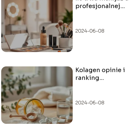
profesjonalnej
makijażystki?
2024-06-08
Kolagen opinie i
ranking
najlepszych
preparatów
2024-06-08