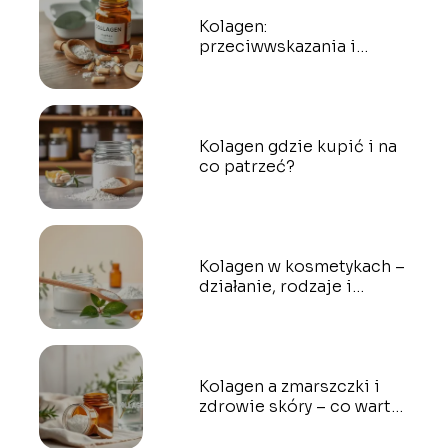
Kolagen:
przeciwwskazania i
skutki uboczne
Kolagen gdzie kupić i na
co patrzeć?
Kolagen w kosmetykach –
działanie, rodzaje i
skuteczność
Kolagen a zmarszczki i
zdrowie skóry – co warto
wiedzieć?