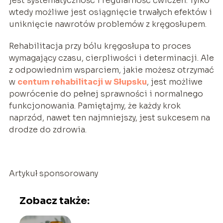
jest systematyczność i regularność ćwiczeń. Tylko
wtedy możliwe jest osiągnięcie trwałych efektów i
uniknięcie nawrotów problemów z kręgosłupem.
Rehabilitacja przy bólu kręgosłupa to proces
wymagający czasu, cierpliwości i determinacji. Ale
z odpowiednim wsparciem, jakie możesz otrzymać
w
centum rehabilitacji w Słupsku
, jest możliwe
powrócenie do pełnej sprawności i normalnego
funkcjonowania. Pamiętajmy, że każdy krok
naprzód, nawet ten najmniejszy, jest sukcesem na
drodze do zdrowia.
Artykuł sponsorowany
Zobacz także: