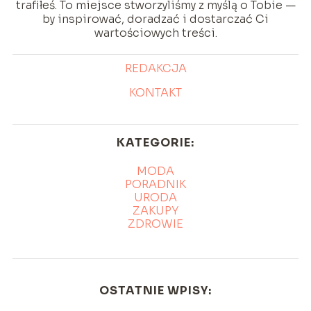
trafiłeś. To miejsce stworzyliśmy z myślą o Tobie —
by inspirować, doradzać i dostarczać Ci
wartościowych treści.
REDAKCJA
KONTAKT
KATEGORIE:
MODA
PORADNIK
URODA
ZAKUPY
ZDROWIE
OSTATNIE WPISY: