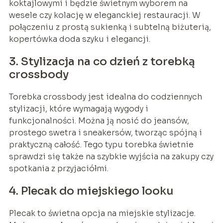
koktajlowymi i będzie świetnym wyborem na
wesele czy kolację w eleganckiej restauracji. W
połączeniu z prostą sukienką i subtelną biżuterią,
kopertówka doda szyku i elegancji.
3. Stylizacja na co dzień z torebką
crossbody
Torebka crossbody jest idealna do codziennych
stylizacji, które wymagają wygody i
funkcjonalności. Można ją nosić do jeansów,
prostego swetra i sneakersów, tworząc spójną i
praktyczną całość. Tego typu torebka świetnie
sprawdzi się także na szybkie wyjścia na zakupy czy
spotkania z przyjaciółmi.
4. Plecak do miejskiego looku
Plecak to świetna opcja na miejskie stylizacje.