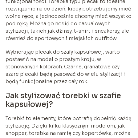
funkcjonalności. Torebka typu plecak to idealne
rozwiązanie na co dzień, kiedy potrzebujemy mieć
wolne ręce, a jednocześnie chcemy mieć wszystko
pod ręką. Można go nosić do casualowych
stylizacji, takich jak dżinsy, t-shirt i sneakersy, ale
również do sportowych i miejskich outfitów.
Wybierając plecak do szafy kapsułowej, warto
postawić na model o prostym kroju, w
stonowanych kolorach. Czarne, granatowe czy
szare plecaki będą pasować do wielu stylizacji i
będą funkcjonalne przez cały rok.
Jak stylizować torebki w szafie
kapsułowej?
Torebki to elementy, które potrafią dopełnić każdą
stylizację. Dzięki kilku klasycznym modelom, jak
shopper, torebka na ramię czy kopertówka, można