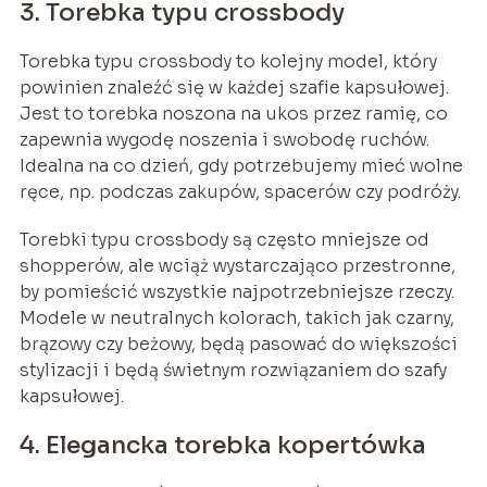
3. Torebka typu crossbody
Torebka typu crossbody to kolejny model, który
powinien znaleźć się w każdej szafie kapsułowej.
Jest to torebka noszona na ukos przez ramię, co
zapewnia wygodę noszenia i swobodę ruchów.
Idealna na co dzień, gdy potrzebujemy mieć wolne
ręce, np. podczas zakupów, spacerów czy podróży.
Torebki typu crossbody są często mniejsze od
shopperów, ale wciąż wystarczająco przestronne,
by pomieścić wszystkie najpotrzebniejsze rzeczy.
Modele w neutralnych kolorach, takich jak czarny,
brązowy czy beżowy, będą pasować do większości
stylizacji i będą świetnym rozwiązaniem do szafy
kapsułowej.
4. Elegancka torebka kopertówka