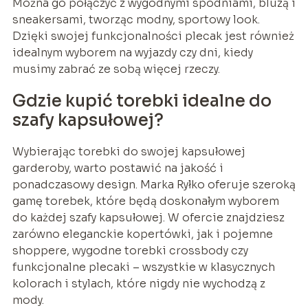
Można go połączyć z wygodnymi spodniami, bluzą i
sneakersami, tworząc modny, sportowy look.
Dzięki swojej funkcjonalności plecak jest również
idealnym wyborem na wyjazdy czy dni, kiedy
musimy zabrać ze sobą więcej rzeczy.
Gdzie kupić torebki idealne do
szafy kapsułowej?
Wybierając torebki do swojej kapsułowej
garderoby, warto postawić na jakość i
ponadczasowy design. Marka Ryłko oferuje szeroką
gamę torebek, które będą doskonałym wyborem
do każdej szafy kapsułowej. W ofercie znajdziesz
zarówno eleganckie kopertówki, jak i pojemne
shoppere, wygodne torebki crossbody czy
funkcjonalne plecaki – wszystkie w klasycznych
kolorach i stylach, które nigdy nie wychodzą z
mody.