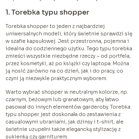
1. Torebka typu shopper
Torebka shopper to jeden z najbardziej
uniwersalnych modeli, który świetnie sprawdzi się
w szafie kapsułowej. Jest przestronna, pojemna i
idealna do codziennego użytku. Tego typu torebka
zmieści wszystkie niezbędne rzeczy – od portfela,
przez kosmetyki, aż po książki czy laptopa. Można
ją nosić zarówno na co dzień, jak i do pracy, co
czyni ją niezwykle praktycznym wyborem.
Warto wybrać shopper w neutralnym kolorze, np.
czarnym, beżowym lub granatowym, aby łatwo
pasował do innych elementów garderoby. Torebka
typu shopper jest doskonała do zestawienia z
casualowymi ubraniami, jak dżinsy i t-shirt, ale
świetnie uzupełni także elegancką stylizację z
sukienką czy garniturem.