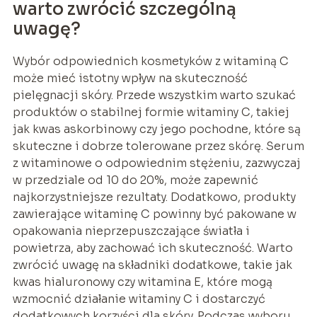
warto zwrócić szczególną
uwagę?
Wybór odpowiednich kosmetyków z witaminą C
może mieć istotny wpływ na skuteczność
pielęgnacji skóry. Przede wszystkim warto szukać
produktów o stabilnej formie witaminy C, takiej
jak kwas askorbinowy czy jego pochodne, które są
skuteczne i dobrze tolerowane przez skórę. Serum
z witaminowe o odpowiednim stężeniu, zazwyczaj
w przedziale od 10 do 20%, może zapewnić
najkorzystniejsze rezultaty. Dodatkowo, produkty
zawierające witaminę C powinny być pakowane w
opakowania nieprzepuszczające światła i
powietrza, aby zachować ich skuteczność. Warto
zwrócić uwagę na składniki dodatkowe, takie jak
kwas hialuronowy czy witamina E, które mogą
wzmocnić działanie witaminy C i dostarczyć
dodatkowych korzyści dla skóry. Podczas wyboru