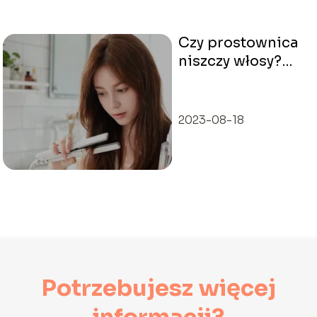
Czy prostownica
niszczy włosy?
Fakty i sposoby
ochrony
2023-08-18
Potrzebujesz więcej
informacji?