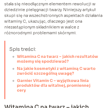
stała się nieodłącznym elementem rewolucji w
dziedzinie pielęgnacji twarzy. Niniejszy artykuł
skupi się na wszechstronnych aspektach działania
witaminy C, ukazując, dlaczego jest ona
niezastąpionym składnikiem w walce z
różnorodnymi problemami skórnymi.
Spis treści:
Witamina C na twarz – jakich rezultatów
możemy się spodziewać?
Na jakie kosmetyki z witaminą C warto
zwrócić szczególną uwagę?
Garnier Vitamin C – wyjątkowa linia
produktów dla witalnej, promiennej
cery
Witamina C na twarz – jakich