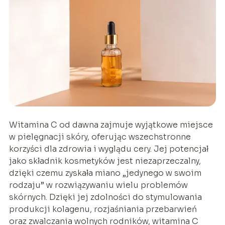
Witamina C od dawna zajmuje wyjątkowe miejsce
w pielęgnacji skóry, oferując wszechstronne
korzyści dla zdrowia i wyglądu cery. Jej potencjał
jako składnik kosmetyków jest niezaprzeczalny,
dzięki czemu zyskała miano „jedynego w swoim
rodzaju” w rozwiązywaniu wielu problemów
skórnych. Dzięki jej zdolności do stymulowania
produkcji kolagenu, rozjaśniania przebarwień
oraz zwalczania wolnych rodników, witamina C