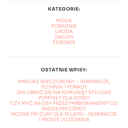
KATEGORIE:
MODA
PORADNIK
URODA
ZAKUPY
ZDROWIE
OSTATNIE WPISY:
MAKIJAŻ WIECZOROWY – INSPIRACJE,
TECHNIKI I PORADY
JAK UBRAĆ SIĘ NA KOMUNIĘ? STYLOWE
POMYSŁY DLA GOŚCI
CZY MYĆ WŁOSY PRZED FARBOWANIEM? CO
RADZĄ FRYZJERZY
MODNE FRYZURY DLA 13 LATKI – INSPIRACJE
I PROSTE UCZESANIA