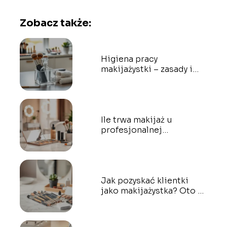
Zobacz także:
Higiena pracy
makijażystki – zasady i
praktyczne porady
Ile trwa makijaż u
profesjonalnej
makijażystki?
Jak pozyskać klientki
jako makijażystka? Oto 7
sprawdzonych sposobów