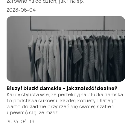
zarówno na co dzień, jak i na sp...
2023-05-04
Bluzy i bluzki damskie – jak znaleźć idealne?
Każdy stylista wie, że perfekcyjna bluzka damska
to podstawa sukcesu każdej kobiety. Dlatego
warto dokładnie przyjrzeć się swojej szafie i
upewnić się, że masz...
2023-04-13