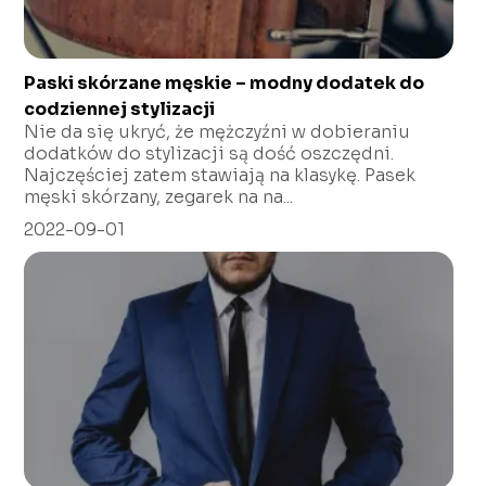
Paski skórzane męskie – modny dodatek do
codziennej stylizacji
Nie da się ukryć, że mężczyźni w dobieraniu
dodatków do stylizacji są dość oszczędni.
Najczęściej zatem stawiają na klasykę. Pasek
męski skórzany, zegarek na na...
2022-09-01