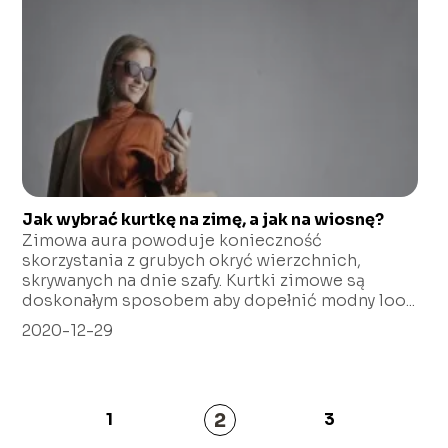
Jak wybrać kurtkę na zimę, a jak na wiosnę?
Zimowa aura powoduje konieczność
skorzystania z grubych okryć wierzchnich,
skrywanych na dnie szafy. Kurtki zimowe są
doskonałym sposobem aby dopełnić modny loo...
2020-12-29
2
1
3