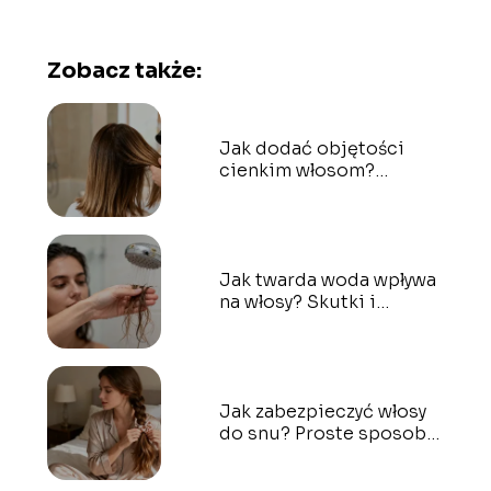
Zobacz także:
Jak dodać objętości
cienkim włosom?
Sprawdzone sposoby
Jak twarda woda wpływa
na włosy? Skutki i
ochrona
Jak zabezpieczyć włosy
do snu? Proste sposoby
krok po kroku