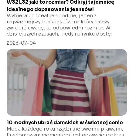
W32 L32 jaki to rozmiar? Odkryj tajemnicę
idealnego dopasowania jeansów!
Wybierając idealne spodnie, jeden z
najważniejszych aspektów, na który należy
zwrócić uwagę, to odpowiedni rozmiar. W
dzisiejszych czasach, kiedy na rynku dostę...
2023-07-04
10 modnych ubrań damskich w świetnej cenie
Moda każdego roku rządzi się swoimi prawami.
Przełomowym momentem jest oczywiście okres